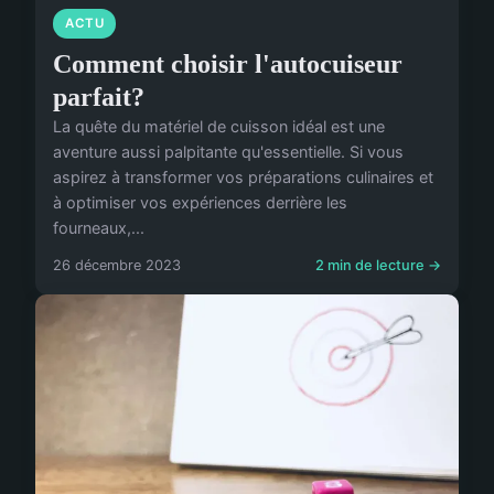
ACTU
Comment choisir l'autocuiseur
parfait?
La quête du matériel de cuisson idéal est une
aventure aussi palpitante qu'essentielle. Si vous
aspirez à transformer vos préparations culinaires et
à optimiser vos expériences derrière les
fourneaux,...
26 décembre 2023
2 min de lecture →