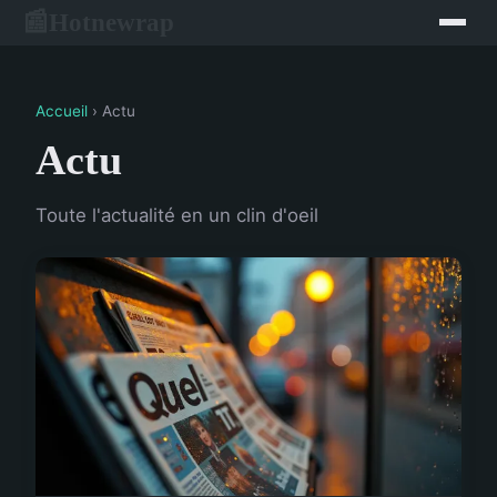
Hotnewrap
📰
Accueil
› Actu
Actu
Toute l'actualité en un clin d'oeil