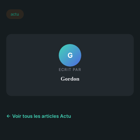
actu
G
ECRIT PAR
Gordon
← Voir tous les articles Actu