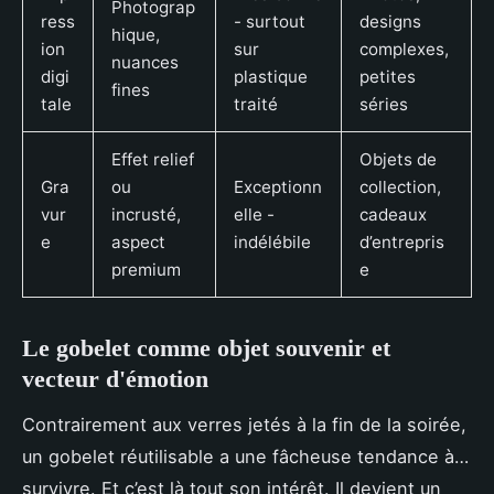
Photograp
ress
- surtout
designs
hique,
ion
sur
complexes,
nuances
digi
plastique
petites
fines
tale
traité
séries
Effet relief
Objets de
Gra
ou
Exceptionn
collection,
vur
incrusté,
elle -
cadeaux
e
aspect
indélébile
d’entrepris
premium
e
Le gobelet comme objet souvenir et
vecteur d'émotion
Contrairement aux verres jetés à la fin de la soirée,
un gobelet réutilisable a une fâcheuse tendance à…
survivre. Et c’est là tout son intérêt. Il devient un