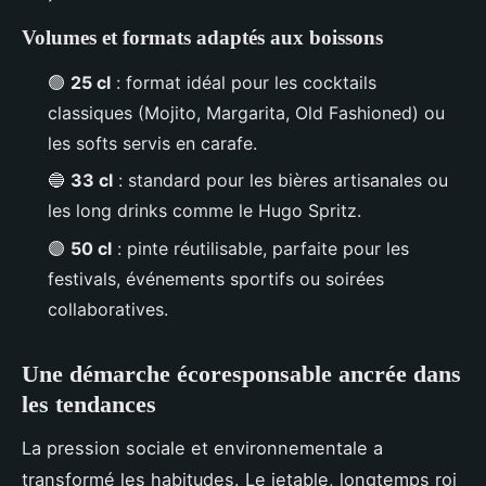
Volumes et formats adaptés aux boissons
🟢
25 cl
: format idéal pour les cocktails
classiques (Mojito, Margarita, Old Fashioned) ou
les softs servis en carafe.
🔵
33 cl
: standard pour les bières artisanales ou
les long drinks comme le Hugo Spritz.
🟣
50 cl
: pinte réutilisable, parfaite pour les
festivals, événements sportifs ou soirées
collaboratives.
Une démarche écoresponsable ancrée dans
les tendances
La pression sociale et environnementale a
transformé les habitudes. Le jetable, longtemps roi