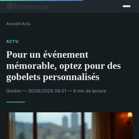
Hotnewrap
📰
Accueil
›
Actu
ACTU
Pour un événement
mémorable, optez pour des
gobelets personnalisés
Gordon — 30/06/2026 06:01 — 9 min de lecture