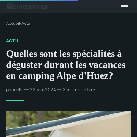
Hotnewrap
📰
Accueil
›
Actu
ACTU
Quelles sont les spécialités à
déguster durant les vacances
en camping Alpe d'Huez?
gabrielle — 22 mai 2024 — 2 min de lecture