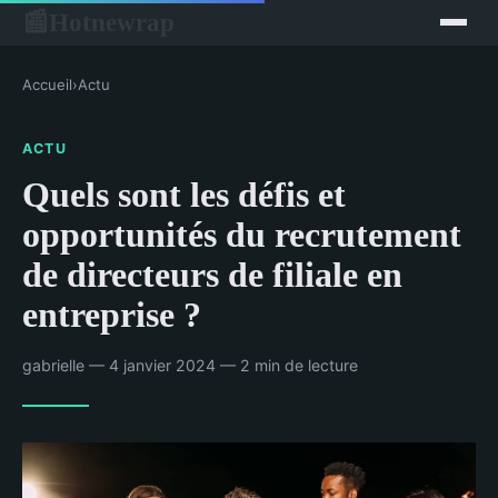
Hotnewrap
📰
Accueil
›
Actu
ACTU
Quels sont les défis et
opportunités du recrutement
de directeurs de filiale en
entreprise ?
gabrielle — 4 janvier 2024 — 2 min de lecture