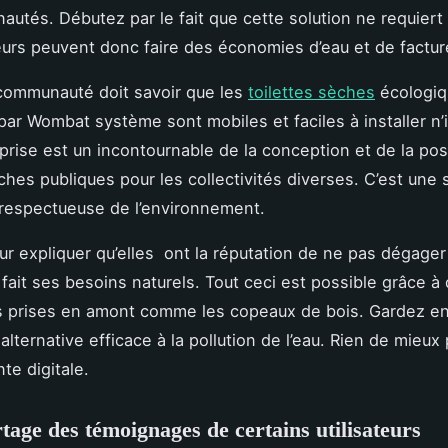
utés. Débutez par le fait que cette solution ne requiert 
teurs peuvent donc faire des économies d’eau et de factu
 communauté doit savoir que les
toilettes sèches
écologiq
ar Wombat système sont mobiles et faciles à installer n’
prise est un incontournable de la conception et de la po
ches publiques pour les collectivités diverses. C’est une 
 respectueuse de l’environnement.
ur expliquer qu’elles ont la réputation de ne pas dégager
 fait ses besoins naturels. Tout ceci est possible grâce à
s prises en amont comme les copeaux de bois. Gardez enf
alternative efficace à la pollution de l’eau. Rien de mieux
te digitale.
rtage des témoignages de certains utilisateurs