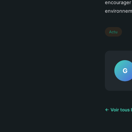
encourager 
environnem
Actu
G
← Voir tous 