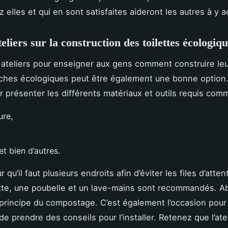
 elles et qui en sont satisfaites aideront les autres à y a
eliers sur la construction des toilettes écologiq
 ateliers pour enseigner aux gens comment construire le
èches écologiques peut être également une bonne option. I
r présenter les différents matériaux et outils requis com
ure,
t bien d’autres.
r qu’il faut plusieurs endroits afin d’éviter les files d’atten
ette, une poubelle et un lave-mains sont recommandés. A
 principe du compostage. C’est également l’occasion pour
 de prendre des conseils pour l’installer. Retenez que l’ate