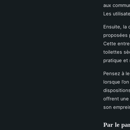
aux communa
Les utilisa
Ensuite, la
proposées p
Cette entre
toilettes sè
pratique et
Pensez à le
lorsque l’on
disposition
offrent une 
son emprein
Par le pa