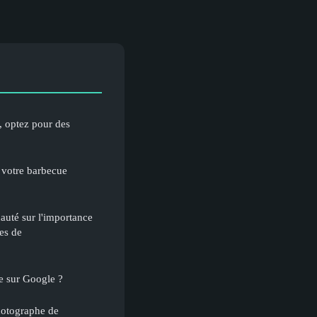
 optez pour des
 votre barbecue
uté sur l'importance
ses de
e sur Google ?
hotographe de