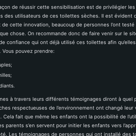
çon de réussir cette sensibilisation est de privilégier les
 des utilisateurs de ces toilettes sèches. Il est évident
 de cette innovation, beaucoup de personnes l’ont testé
que chose. On recommande donc de faire venir sur le si
 confiance qui ont déjà utilisé ces toilettes afin qu’elles
. Vous pouvez prendre:
uples;
illes;
diants.
es à travers leurs différents témoignages diront à quel p
èches respectueuses de l’environnement ont changé leur 
 Cela fait que même les enfants ont la possibilité de l’uti
Les parents s’en servent pour initier les enfants vers l’ap
eté. Les témoignages de personnes qui ont installé des to