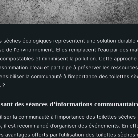
es sèches écologiques représentent une solution durable 
e de l'environnement. Elles remplacent l'eau par des ma
compostables et minimisent la pollution. Cette approche
onsommation d'eau et participe à préserver les ressources
sibiliser la communauté à l’importance des toilettes s
 ?
sant des séances d’informations communautai
iliser la communauté à l’importance des toilettes sèches
, il est recommandé d’organiser des événements. En effet
es avantages offerts par l’utilisation des toilettes sèches