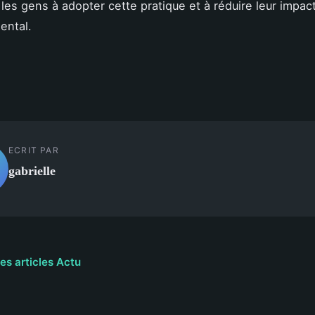
les gens à adopter cette pratique et à réduire leur impac
ental.
ECRIT PAR
gabrielle
les articles Actu