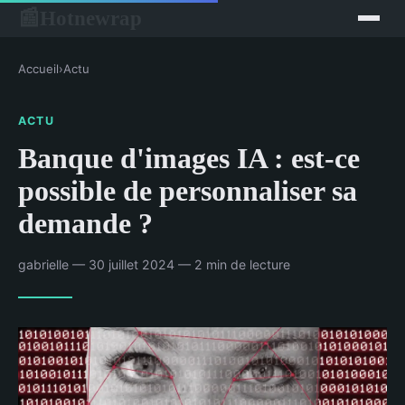
Hotnewrap
📰
Accueil
›
Actu
ACTU
Banque d'images IA : est-ce
possible de personnaliser sa
demande ?
gabrielle — 30 juillet 2024 — 2 min de lecture