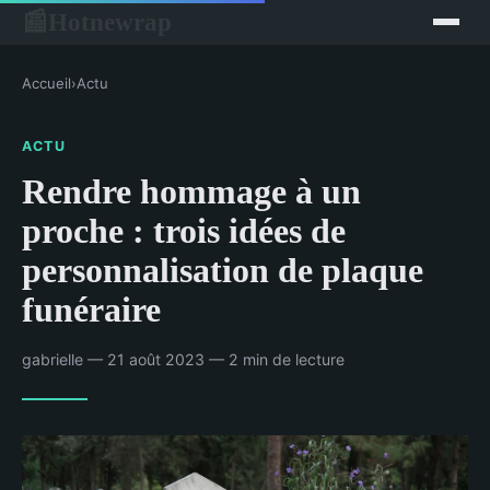
Hotnewrap
📰
Accueil
›
Actu
ACTU
Rendre hommage à un
proche : trois idées de
personnalisation de plaque
funéraire
gabrielle — 21 août 2023 — 2 min de lecture