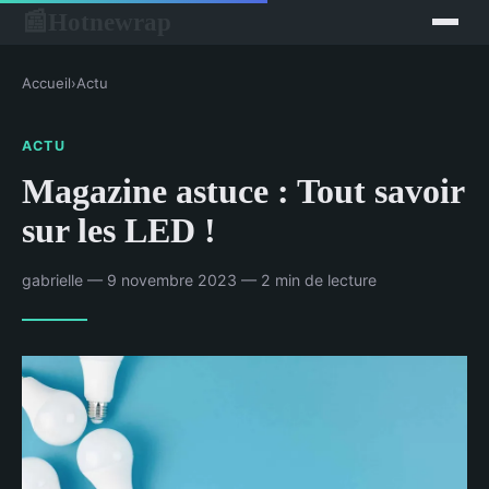
Hotnewrap
📰
Accueil
›
Actu
ACTU
Magazine astuce : Tout savoir
sur les LED !
gabrielle — 9 novembre 2023 — 2 min de lecture