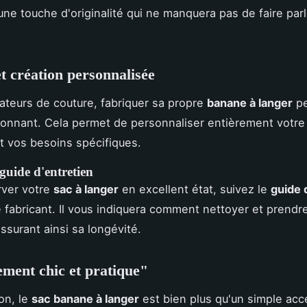
ne touche d'originalité qui ne manquera pas de faire parl
t création personnalisée
ateurs de couture, fabriquer sa propre
banane à langer
pe
ionnant. Cela permet de personnaliser entièrement votre
t vos besoins spécifiques.
 guide d'entretien
rver votre
sac à langer
en excellent état, suivez le
guide 
le fabricant. Il vous indiquera comment nettoyer et prendr
assurant ainsi sa longévité.
ment chic et pratique"
on, le
sac banane à langer
est bien plus qu'un simple acc