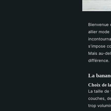
Bienvenue d
allier mode
incontournab
s'impose co
Mais au-delà
différence.
La banane
Choix de la 
La taille de
couches, de
trop volumin