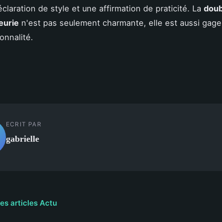
claration de style et une affirmation de praticité. La
doub
leurie
n'est pas seulement charmante, elle est aussi gage
onnalité.
ECRIT PAR
gabrielle
les articles Actu