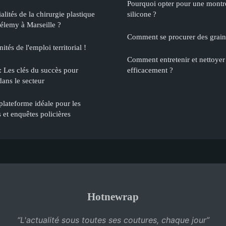
Pourquoi opter pour une montre
alités de la chirurgie plastique
silicone ?
élemy à Marseille ?
Comment se procurer des graine
ités de l'emploi territorial !
Comment entretenir et nettoyer
: Les clés du succès pour
efficacement ?
dans le secteur
plateforme idéale pour les
 et enquêtes policières
Hotnewrap
“L'actualité sous toutes ses coutures, chaque jour”