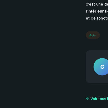
c'est une dé
l'intérieur f
et de foncti
Actu
G
← Voir tous 