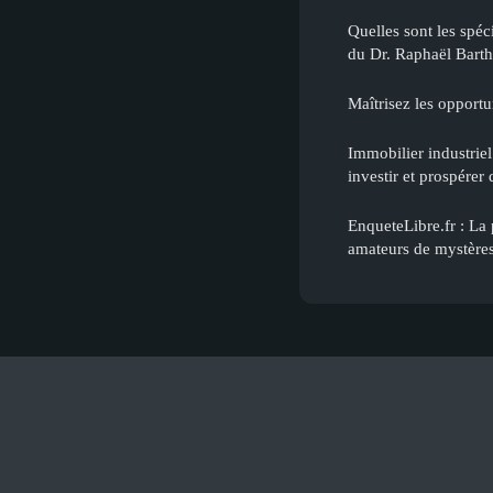
Quelles sont les spéci
du Dr. Raphaël Barth
Maîtrisez les opportun
Immobilier industriel
investir et prospérer 
EnqueteLibre.fr : La 
amateurs de mystères