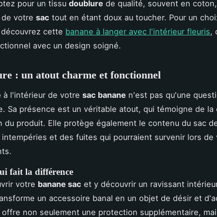
ptez pour un tissu
doublure
de qualité, souvent en coton,
é de votre
sac
tout en étant doux au toucher. Pour un choix
, découvrez cette
banane à langer avec l'intérieur fleuris
,
nctionnel avec un design soigné.
re : un atout charme et fonctionnel
e
à l'intérieur de votre
sac banane
n'est pas qu'une quest
e. Sa présence est un véritable atout, qui témoigne de la 
ion du produit. Elle protège également le contenu du sac d
 intempéries et des fuites qui pourraient survenir lors de
ts.
i fait la différence
vrir votre
banane sac
et y découvrir un ravissant intérieur
transforme un accessoire banal en un objet de désir et d'a
 offre non seulement une protection supplémentaire, ma