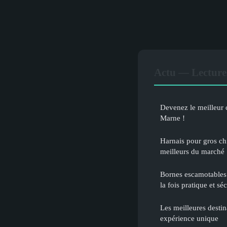
Actu — Lecture
Devenez le meilleur 
Marne !
Harnais pour gros ch
meilleurs du marché
Bornes escamotables é
la fois pratique et séc
Les meilleures desti
expérience unique