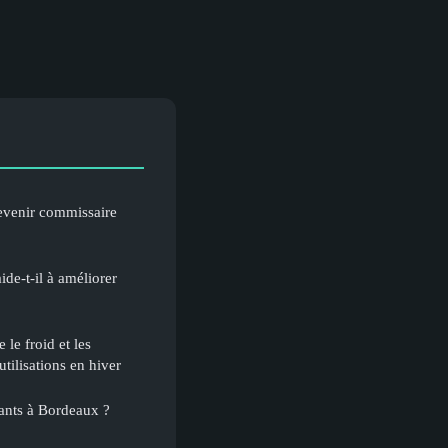
evenir commissaire
e-t-il à améliorer
 le froid et les
utilisations en hiver
rants à Bordeaux ?