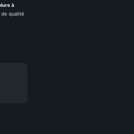
lure à
 de qualité