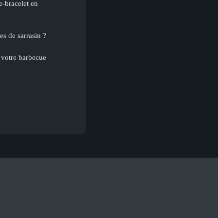
-bracelet en
s de sarrasin ?
 votre barbecue