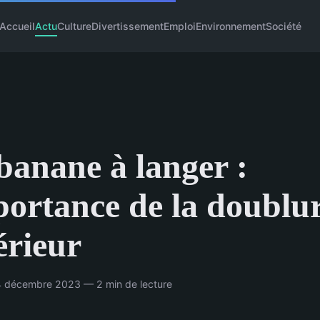
Accueil
Actu
Culture
Divertissement
Emploi
Environnement
Société
banane à langer :
portance de la doublu
térieur
14 décembre 2023 — 2 min de lecture