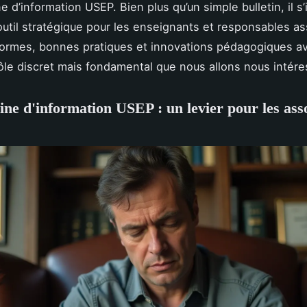
e d’information USEP. Bien plus qu’un simple bulletin, il 
til stratégique pour les enseignants et responsables ass
formes, bonnes pratiques et innovations pédagogiques av
rôle discret mais fondamental que nous allons nous intére
ne d'information USEP : un levier pour les ass