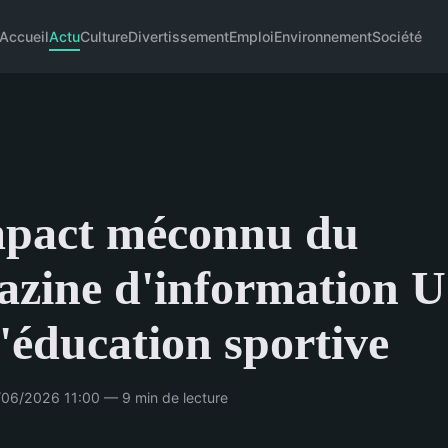
Accueil
Actu
Culture
Divertissement
Emploi
Environnement
Société
mpact méconnu du
azine d'information 
l'éducation sportive
06/2026 11:00 — 9 min de lecture