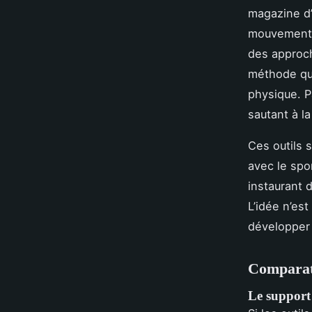
magazine d’
mouvement d
des approch
méthode qui
physique. P
sautant à l
Ces outils 
avec le spo
instaurant 
L’idée n’es
développer 
Comparati
Le support