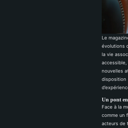
Le magazine
évolutions 
la vie assoc
accessible,
nouvelles a
disposition
d’expérienc
Un pont ent
Face à la mu
comme un fil
acteurs de 