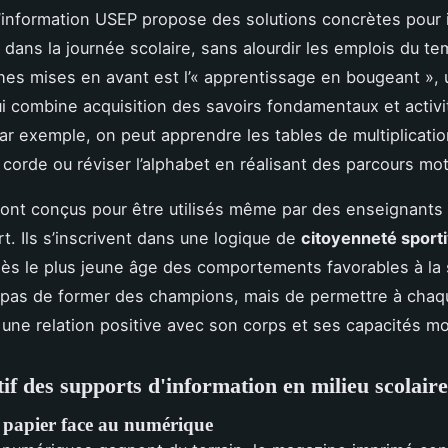
information USEP propose des solutions concrètes pour i
ans la journée scolaire, sans alourdir les emplois du te
es mises en avant est l’« apprentissage en bougeant »,
 combine acquisition des savoirs fondamentaux et activi
ar exemple, on peut apprendre les tables de multiplicati
a corde ou réviser l’alphabet en réalisant des parcours mo
sont conçus pour être utilisés même par des enseignants p
rt. Ils s’inscrivent dans une logique de
citoyenneté sport
dès le plus jeune âge des comportements favorables à la 
t pas de former des champions, mais de permettre à chaq
une relation positive avec son corps et ses capacités mo
f des supports d'information en milieu scolaire
 papier face au numérique