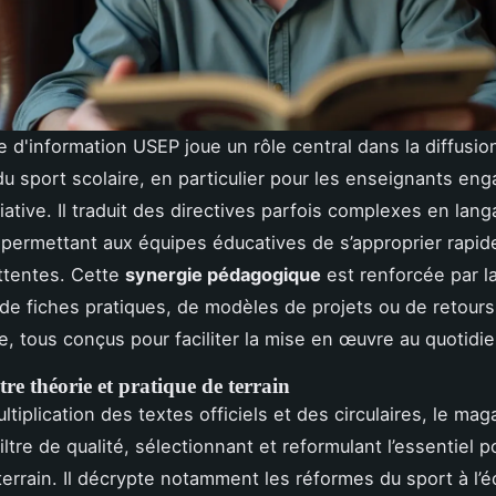
 d'information USEP joue un rôle central dans la diffusio
du sport scolaire, en particulier pour les enseignants en
iative. Il traduit des directives parfois complexes en lan
 permettant aux équipes éducatives de s’approprier rapi
ttentes. Cette
synergie pédagogique
est renforcée par l
 de fiches pratiques, de modèles de projets ou de retours
e, tous conçus pour faciliter la mise en œuvre au quotidie
re théorie et pratique de terrain
ltiplication des textes officiels et des circulaires, le mag
tre de qualité, sélectionnant et reformulant l’essentiel p
terrain. Il décrypte notamment les réformes du sport à l’é