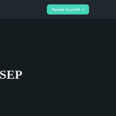
Pointer le profit →
USEP