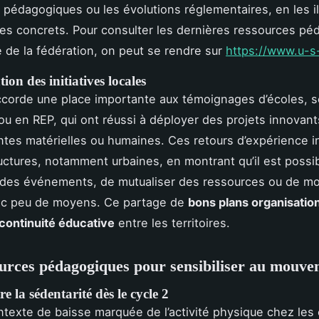
 pédagogiques ou les évolutions réglementaires, en les il
s concrets. Pour consulter les dernières ressources pé
té de la fédération, on peut se rendre sur
https://www.u-s
ion des initiatives locales
corde une place importante aux témoignages d’écoles, 
l ou en REP, qui ont réussi à déployer des projets innovan
ntes matérielles ou humaines. Ces retours d’expérience i
ructures, notamment urbaines, en montrant qu’il est possi
 des événements, de mutualiser des ressources ou de mo
ec peu de moyens. Ce partage de
bons plans organisatio
continuité éducative
entre les territoires.
urces pédagogiques pour sensibiliser au mouve
e la sédentarité dès le cycle 2
texte de baisse marquée de l’activité physique chez les 