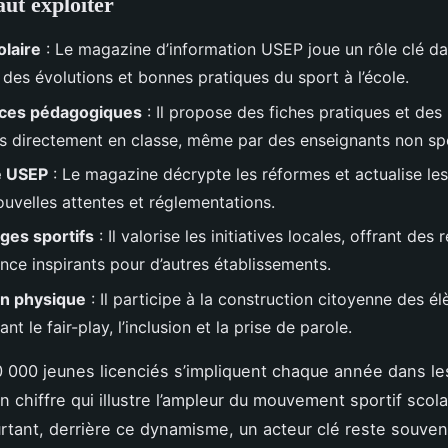
aut exploiter
olaire
: Le magazine d’information USEP joue un rôle clé da
 des évolutions et bonnes pratiques du sport à l’école.
ces pédagogiques
: Il propose des fiches pratiques et de
les directement en classe, même par des enseignants non spé
é USEP
: Le magazine décrypte les réformes et actualise le
ouvelles attentes et réglementations.
ges sportifs
: Il valorise les initiatives locales, offrant des 
nce inspirants pour d’autres établissements.
on physique
: Il participe à la construction citoyenne des é
t le fair-play, l’inclusion et la prise de parole.
 000 jeunes licenciés s’impliquent chaque année dans les
n chiffre qui illustre l’ampleur du mouvement sportif scola
rtant, derrière ce dynamisme, un acteur clé reste souvent