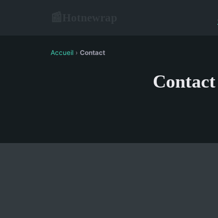
Hotnewrap
📰
Accueil
›
Contact
Contact