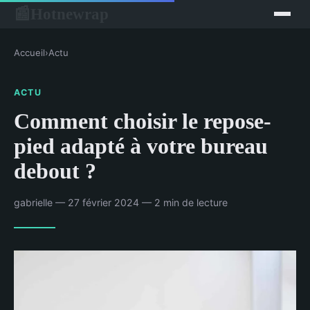
Hotnewrap
📰
Accueil
›
Actu
ACTU
Comment choisir le repose-
pied adapté à votre bureau
debout ?
gabrielle — 27 février 2024 — 2 min de lecture