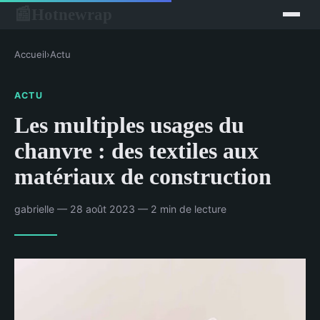
Hotnewrap
📰
Accueil
›
Actu
ACTU
Les multiples usages du
chanvre : des textiles aux
matériaux de construction
gabrielle — 28 août 2023 — 2 min de lecture