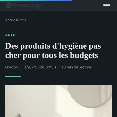
Hotnewrap
📰
Accueil
›
Actu
ACTU
Des produits d'hygiène pas
cher pour tous les budgets
Gordon — 07/07/2026 09:30 — 10 min de lecture