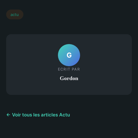
actu
G
ECRIT PAR
Gordon
← Voir tous les articles Actu