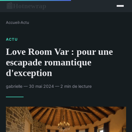
Hotnewrap
📰
Accueil
›
Actu
ACTU
Love Room Var : pour une
escapade romantique
d'exception
gabrielle — 30 mai 2024 — 2 min de lecture