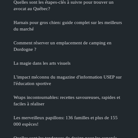
Quelles sont les étapes-clés à suivre pour trouver un
avocat au Québec?
Harnais pour gros chien: guide complet sur les meilleurs
du marché
Comment réserver un emplacement de camping en
Dordogne ?
La magie dans les arts visuels
L'impact méconnu du magazine d'information USEP sur
l'éducation sportive
Wraps incontournables: recettes savoureuses, rapides et
faciles à réaliser
Les merveilleux papillons: 136 familles et plus de 155
000 espèces!
Quelles sont les tendances de design pour les canapés