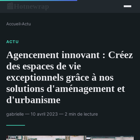
Hotnewrap
📰
Accueil
›
Actu
ACTU
Agencement innovant : Créez
des espaces de vie
exceptionnels grâce à nos
solutions d'aménagement et
d'urbanisme
gabrielle — 10 avril 2023 — 2 min de lecture