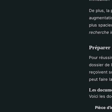
De plus, la
augmentati
plus spacie
recherche i
Préparer 
Pour réussi
dossier de 
reçoivent s
peut faire l
Les docume
Voici les d
Pièce d'i