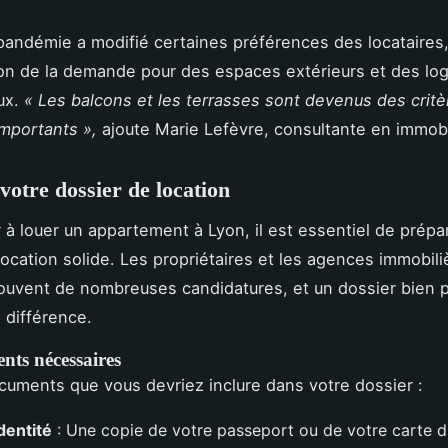
 pandémie a modifié certaines préférences des locataires
on de la demande pour des espaces extérieurs et des l
ux.
« Les balcons et les terrasses sont devenus des critè
mportants »,
ajoute Marie Lefèvre, consultante en immobi
votre dossier de location
r à louer un appartement à Lyon, il est essentiel de prépa
location solide. Les propriétaires et les agences immobili
ouvent de nombreuses candidatures, et un dossier bien 
a différence.
nts nécessaires
ocuments que vous devriez inclure dans votre dossier :
dentité
: Une copie de votre passeport ou de votre carte d'