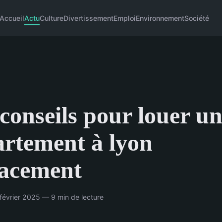
Accueil
Actu
Culture
Divertissement
Emploi
Environnement
Société
conseils pour louer u
rtement à lyon
cacement
 février 2025 — 9 min de lecture