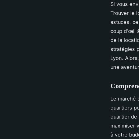
Si vous env
Trouver le 
astuces, ce
coup d'œil 
de la locati
stratégies 
Lyon. Alors
une aventur
Comprendr
Le marché d
quartiers p
quartier de
maximiser v
à votre bud