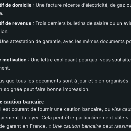
tif de domicile
: Une facture récente d'électricité, de gaz o
e.
atif de revenus
: Trois derniers bulletins de salaire ou un avi
ion.
 Une attestation de garantie, avec les mêmes documents po
e motivation
: Une lettre expliquant pourquoi vous souhaite
ent.
s que tous les documents sont à jour et bien organisés
n soignée peut faire bonne impression.
e caution bancaire
il est courant de fournir une caution bancaire, ou
visa cau
paiement du loyer. Cela peut être particulièrement utile si
de garant en France.
« Une caution bancaire peut rassure