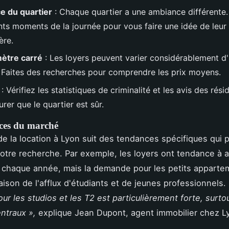
 du quartier
: Chaque quartier a une ambiance différente. 
ents moments de la journée pour vous faire une idée de leur
ère.
mètre carré
: Les loyers peuvent varier considérablement d'
e. Faites des recherches pour comprendre les prix moyens.
: Vérifiez les statistiques de criminalité et les avis des rés
rer que le quartier est sûr.
ces du marché
e la location à Lyon suit des tendances spécifiques qui 
votre recherche. Par exemple, les loyers ont tendance à
chaque année, mais la demande pour les petits apparte
aison de l'afflux d'étudiants et de jeunes professionnels.
r les studios et les T2 est particulièrement forte, surto
entraux »,
explique Jean Dupont, agent immobilier chez L