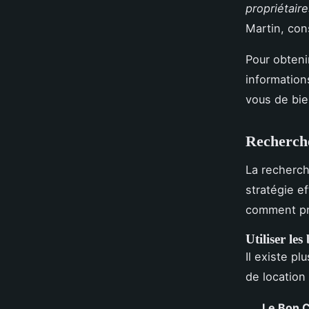
propriétaire
Martin, con
Pour obteni
information
vous de bie
Recherche
La recherch
stratégie e
comment pr
Utiliser le
Il existe p
de location 
Le Bon 