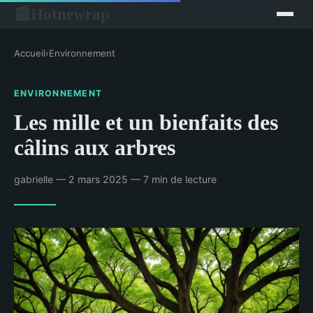
Hotnewrap
📰
Accueil
›
Environnement
ENVIRONNEMENT
Les mille et un bienfaits des
câlins aux arbres
gabrielle — 2 mars 2025 — 7 min de lecture