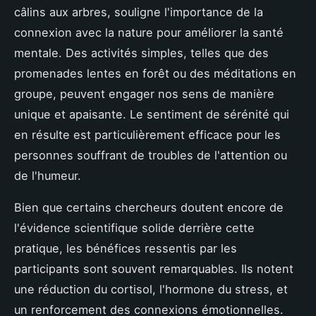
câlins aux arbres, souligne l'importance de la
connexion avec la nature pour améliorer la santé
mentale. Des activités simples, telles que des
promenades lentes en forêt ou des méditations en
groupe, peuvent engager nos sens de manière
unique et apaisante. Le sentiment de sérénité qui
en résulte est particulièrement efficace pour les
personnes souffrant de troubles de l'attention ou
de l'humeur.
Bien que certains chercheurs doutent encore de
l'évidence scientifique solide derrière cette
pratique, les bénéfices ressentis par les
participants sont souvent remarquables. Ils notent
une réduction du cortisol, l'hormone du stress, et
un renforcement des connexions émotionnelles.