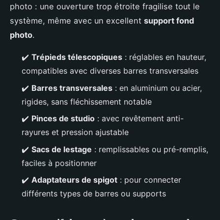
photo : une ouverture trop étroite fragilise tout le
système, même avec un excellent
support fond
photo
.
✔️
Trépieds télescopiques
: réglables en hauteur,
compatibles avec diverses barres transversales
✔️
Barres transversales
: en aluminium ou acier,
rigides, sans fléchissement notable
✔️
Pinces de studio
: avec revêtement anti-
rayures et pression ajustable
✔️
Sacs de lestage
: remplissables ou pré-remplis,
faciles à positionner
✔️
Adaptateurs de spigot
: pour connecter
différents types de barres ou supports