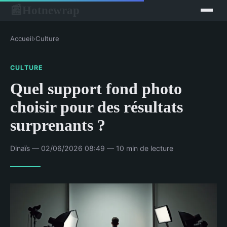
Hotnewrap
📰
Accueil
›
Culture
CULTURE
Quel support fond photo
choisir pour des résultats
surprenants ?
Dinaïs — 02/06/2026 08:49 — 10 min de lecture