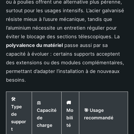
ou à poulies offrent une alternative plus pérenne,
surtout pour les usages intensifs. L’acier galvanisé
résiste mieux à l’usure mécanique, tandis que
l’aluminium nécessite un entretien régulier pour
éviter le blocage des sections télescopiques. La
polyvalence du matériel
passe aussi par sa
capacité à évoluer : certains supports acceptent
des extensions ou des modules complémentaires,
permettant d’adapter l’installation à de nouveaux
besoins.
🛠️
⚖️
🚚
Type
Capacité
Mo
🎯 Usage
de
de
bili
recommandé
suppor
charge
té
t